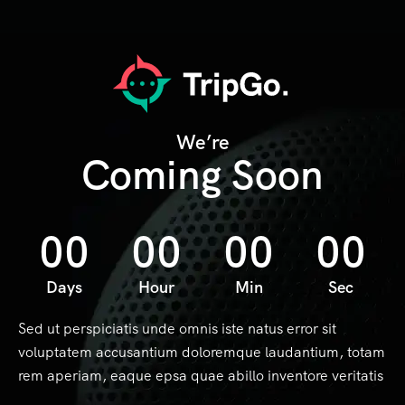
We’re
Coming Soon
00
00
00
00
Days
Hour
Min
Sec
Sed ut perspiciatis unde omnis iste natus error sit
voluptatem accusantium doloremque laudantium, totam
rem aperiam, eaque epsa quae abillo inventore veritatis